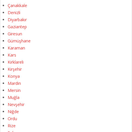
Çanakkale
Denizli
Diyarbakır
Gaziantep
Giresun
Gümüşhane
Karaman
Kars
Kırklareli
Kırşehir
Konya
Mardin
Mersin
Muğla
Nevşehir
Niğde
Ordu
Rize