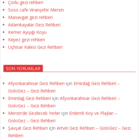
Çorlu gezi rehberi
Soso cafe Viranşehir Mersin
Manavgat gezi rehberi
Adamkayalar Gezi Rehberi
Kemer Ayışığı Koyu
Kepez gezi rehberi
Uçhisar Kalesi Gezi Rehberi
SON YORUMLAR
Afyonkarahisar Gezi Rehberi
için
Emirdağ Gezi Rehberi –
GoloGez – Gezi Rehberi
Emirdağ Gezi Rehberi
için
Afyonkarahisar Gezi Rehberi –
GoloGez – Gezi Rehberi
Mersin’de Gezilecek Yerler
için
Erdemli Koy ve Plajları –
GoloGez – Gezi Rehberi
Şavşat Gezi Rehberi
için
Artvin Gezi Rehberi – GoloGez – Gezi
Rehberi