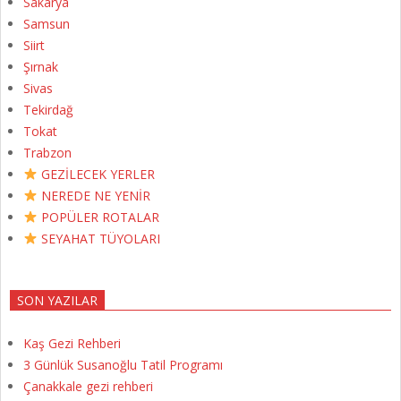
Sakarya
Samsun
Siirt
Şırnak
Sivas
Tekirdağ
Tokat
Trabzon
GEZİLECEK YERLER
NEREDE NE YENİR
POPÜLER ROTALAR
SEYAHAT TÜYOLARI
SON YAZILAR
Kaş Gezi Rehberi
3 Günlük Susanoğlu Tatil Programı
Çanakkale gezi rehberi