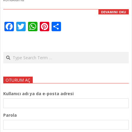
DEVAMINI OKU
Facebook
Twitter
WhatsApp
Pinterest
Share
Search
OTURUM AÇ
Kullanıcı adı ya da e-posta adresi
Parola