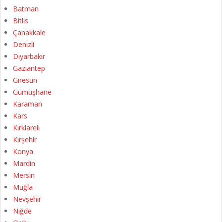
Batman
Bitlis
Çanakkale
Denizli
Diyarbakır
Gaziantep
Giresun
Gümüşhane
Karaman
Kars
Kırklareli
Kırşehir
Konya
Mardin
Mersin
Muğla
Nevşehir
Niğde