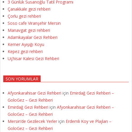
3 Günlük Susanoğlu Tatil Programı
Çanakkale gezi rehberi
Çorlu gezi rehberi
Soso cafe Viranşehir Mersin
Manavgat gezi rehberi
Adamkayalar Gezi Rehberi
Kemer Ayışığı Koyu
Kepez gezi rehberi
Uçhisar Kalesi Gezi Rehberi
SON YORUMLAR
Afyonkarahisar Gezi Rehberi
için
Emirdağ Gezi Rehberi –
GoloGez – Gezi Rehberi
Emirdağ Gezi Rehberi
için
Afyonkarahisar Gezi Rehberi –
GoloGez – Gezi Rehberi
Mersin’de Gezilecek Yerler
için
Erdemli Koy ve Plajları –
GoloGez – Gezi Rehberi