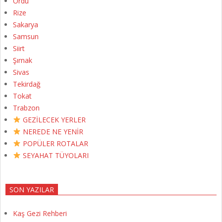
Ordu
Rize
Sakarya
Samsun
Siirt
Şırnak
Sivas
Tekirdağ
Tokat
Trabzon
GEZİLECEK YERLER
NEREDE NE YENİR
POPÜLER ROTALAR
SEYAHAT TÜYOLARI
SON YAZILAR
Kaş Gezi Rehberi