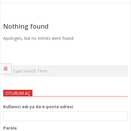
Nothing found
Apologies, but no entries were found.
Search
OTURUM AÇ
Kullanıcı adı ya da e-posta adresi
Parola