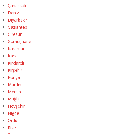
Çanakkale
Denizli
Diyarbakır
Gaziantep
Giresun
Gümüşhane
Karaman
Kars
Kırklareli
Kırşehir
Konya
Mardin
Mersin
Muğla
Nevşehir
Niğde
Ordu
Rize