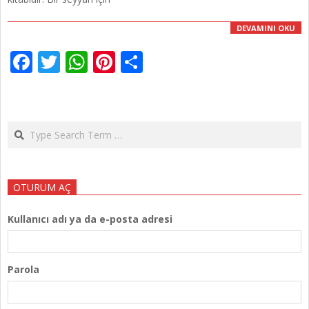
DEVAMINI OKU
Facebook
Twitter
WhatsApp
Pinterest
Share
Search
OTURUM AÇ
Kullanıcı adı ya da e-posta adresi
Parola