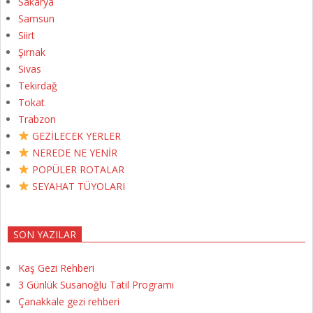
Sakarya
Samsun
Siirt
Şırnak
Sivas
Tekirdağ
Tokat
Trabzon
GEZİLECEK YERLER
NEREDE NE YENİR
POPÜLER ROTALAR
SEYAHAT TÜYOLARI
SON YAZILAR
Kaş Gezi Rehberi
3 Günlük Susanoğlu Tatil Programı
Çanakkale gezi rehberi