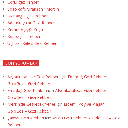
Çorlu gezi rehberi
Soso cafe Viranşehir Mersin
Manavgat gezi rehberi
Adamkayalar Gezi Rehberi
Kemer Ayışığı Koyu
Kepez gezi rehberi
Uçhisar Kalesi Gezi Rehberi
SON YORUMLAR
Afyonkarahisar Gezi Rehberi
için
Emirdağ Gezi Rehberi –
GoloGez – Gezi Rehberi
Emirdağ Gezi Rehberi
için
Afyonkarahisar Gezi Rehberi –
GoloGez – Gezi Rehberi
Mersin’de Gezilecek Yerler
için
Erdemli Koy ve Plajları –
GoloGez – Gezi Rehberi
Şavşat Gezi Rehberi
için
Artvin Gezi Rehberi – GoloGez – Gezi
Rehberi