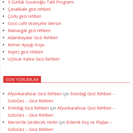
3 Günlük Susanoğlu Tatil Programı
Çanakkale gezi rehberi
Çorlu gezi rehberi
Soso cafe Viranşehir Mersin
Manavgat gezi rehberi
Adamkayalar Gezi Rehberi
Kemer Ayışığı Koyu
Kepez gezi rehberi
Uçhisar Kalesi Gezi Rehberi
SON YORUMLAR
Afyonkarahisar Gezi Rehberi
için
Emirdağ Gezi Rehberi –
GoloGez – Gezi Rehberi
Emirdağ Gezi Rehberi
için
Afyonkarahisar Gezi Rehberi –
GoloGez – Gezi Rehberi
Mersin’de Gezilecek Yerler
için
Erdemli Koy ve Plajları –
GoloGez – Gezi Rehberi