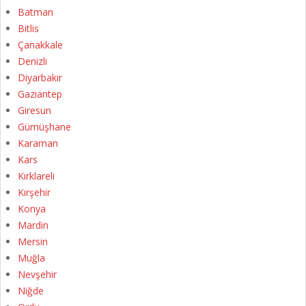
Batman
Bitlis
Çanakkale
Denizli
Diyarbakır
Gaziantep
Giresun
Gümüşhane
Karaman
Kars
Kırklareli
Kırşehir
Konya
Mardin
Mersin
Muğla
Nevşehir
Niğde