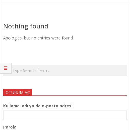
Nothing found
Apologies, but no entries were found.
Search
OTURUM AÇ
Kullanıcı adı ya da e-posta adresi
Parola