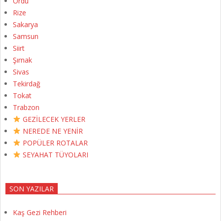
Ordu
Rize
Sakarya
Samsun
Siirt
Şırnak
Sivas
Tekirdağ
Tokat
Trabzon
GEZİLECEK YERLER
NEREDE NE YENİR
POPÜLER ROTALAR
SEYAHAT TÜYOLARI
SON YAZILAR
Kaş Gezi Rehberi