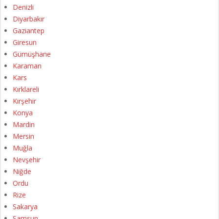
Denizli
Diyarbakır
Gaziantep
Giresun
Gümüşhane
Karaman
Kars
Kırklareli
Kırşehir
Konya
Mardin
Mersin
Muğla
Nevşehir
Niğde
Ordu
Rize
Sakarya
Samsun