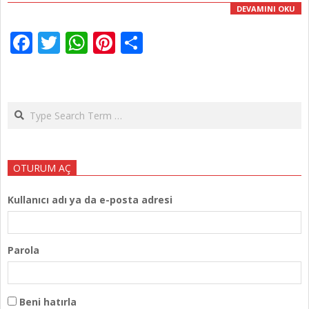
DEVAMINI OKU
Facebook
Twitter
WhatsApp
Pinterest
Share
Search
OTURUM AÇ
Kullanıcı adı ya da e-posta adresi
Parola
Beni hatırla