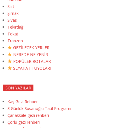
Siirt
Şırnak
Sivas
Tekirdağ
Tokat
Trabzon
GEZİLECEK YERLER
NEREDE NE YENİR
POPÜLER ROTALAR
SEYAHAT TÜYOLARI
SON YAZILAR
Kaş Gezi Rehberi
3 Günlük Susanoğlu Tatil Programı
Çanakkale gezi rehberi
Çorlu gezi rehberi