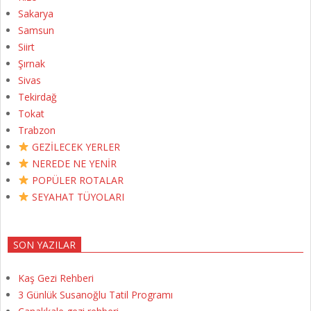
Sakarya
Samsun
Siirt
Şırnak
Sivas
Tekirdağ
Tokat
Trabzon
GEZİLECEK YERLER
NEREDE NE YENİR
POPÜLER ROTALAR
SEYAHAT TÜYOLARI
SON YAZILAR
Kaş Gezi Rehberi
3 Günlük Susanoğlu Tatil Programı