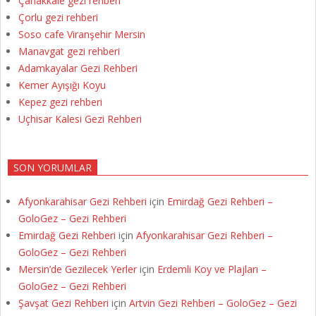
Çanakkale gezi rehberi
Çorlu gezi rehberi
Soso cafe Viranşehir Mersin
Manavgat gezi rehberi
Adamkayalar Gezi Rehberi
Kemer Ayışığı Koyu
Kepez gezi rehberi
Uçhisar Kalesi Gezi Rehberi
SON YORUMLAR
Afyonkarahisar Gezi Rehberi
için
Emirdağ Gezi Rehberi –
GoloGez – Gezi Rehberi
Emirdağ Gezi Rehberi
için
Afyonkarahisar Gezi Rehberi –
GoloGez – Gezi Rehberi
Mersin’de Gezilecek Yerler
için
Erdemli Koy ve Plajları –
GoloGez – Gezi Rehberi
Şavşat Gezi Rehberi
için
Artvin Gezi Rehberi – GoloGez – Gezi