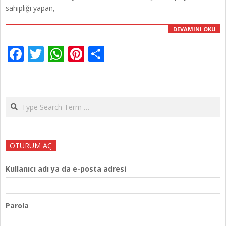
sahipliği yapan,
DEVAMINI OKU
Facebook
Twitter
WhatsApp
Pinterest
Share
Search
OTURUM AÇ
Kullanıcı adı ya da e-posta adresi
Parola