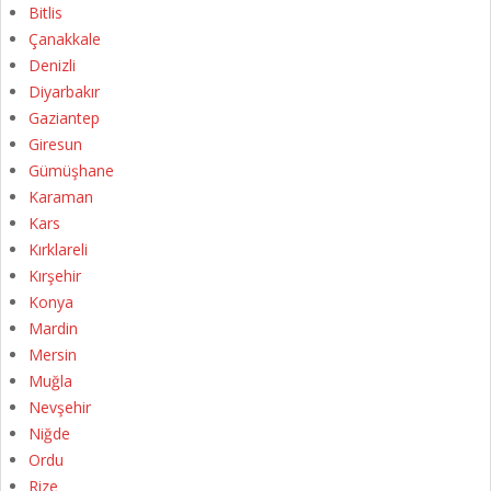
Bitlis
Çanakkale
Denizli
Diyarbakır
Gaziantep
Giresun
Gümüşhane
Karaman
Kars
Kırklareli
Kırşehir
Konya
Mardin
Mersin
Muğla
Nevşehir
Niğde
Ordu
Rize