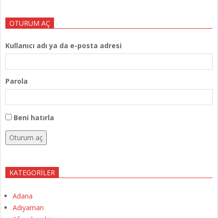
OTURUM AÇ
Kullanıcı adı ya da e-posta adresi
Parola
Beni hatırla
Oturum aç
KATEGORILER
Adana
Adıyaman