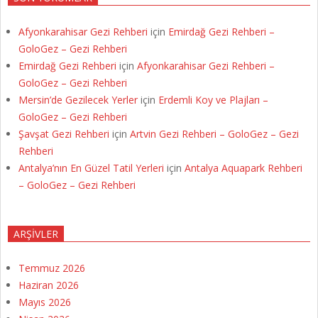
Afyonkarahisar Gezi Rehberi
için
Emirdağ Gezi Rehberi –
GoloGez – Gezi Rehberi
Emirdağ Gezi Rehberi
için
Afyonkarahisar Gezi Rehberi –
GoloGez – Gezi Rehberi
Mersin’de Gezilecek Yerler
için
Erdemli Koy ve Plajları –
GoloGez – Gezi Rehberi
Şavşat Gezi Rehberi
için
Artvin Gezi Rehberi – GoloGez – Gezi
Rehberi
Antalya’nın En Güzel Tatil Yerleri
için
Antalya Aquapark Rehberi
– GoloGez – Gezi Rehberi
ARŞIVLER
Temmuz 2026
Haziran 2026
Mayıs 2026