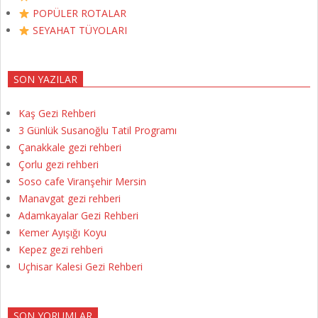
POPÜLER ROTALAR
SEYAHAT TÜYOLARI
SON YAZILAR
Kaş Gezi Rehberi
3 Günlük Susanoğlu Tatil Programı
Çanakkale gezi rehberi
Çorlu gezi rehberi
Soso cafe Viranşehir Mersin
Manavgat gezi rehberi
Adamkayalar Gezi Rehberi
Kemer Ayışığı Koyu
Kepez gezi rehberi
Uçhisar Kalesi Gezi Rehberi
SON YORUMLAR