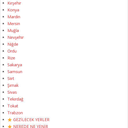
Kırşehir
Konya
Mardin
Mersin
Muğla
Nevşehir
Niğde
Ordu
Rize
Sakarya
Samsun
Siirt
Şırnak
Sivas
Tekirdağ
Tokat
Trabzon
GEZİLECEK YERLER
NEREDE NE YENİR