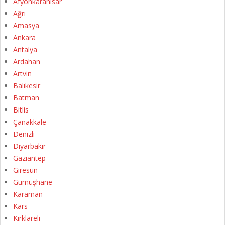
Afyonkarahisar
Ağrı
Amasya
Ankara
Antalya
Ardahan
Artvin
Balıkesir
Batman
Bitlis
Çanakkale
Denizli
Diyarbakır
Gaziantep
Giresun
Gümüşhane
Karaman
Kars
Kırklareli