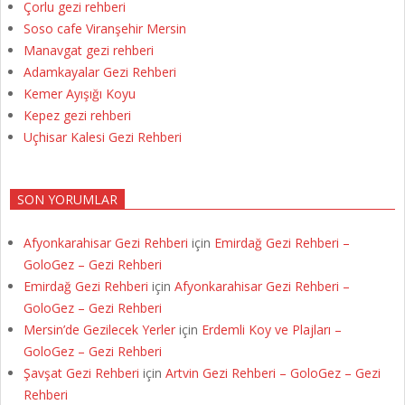
Çorlu gezi rehberi
Soso cafe Viranşehir Mersin
Manavgat gezi rehberi
Adamkayalar Gezi Rehberi
Kemer Ayışığı Koyu
Kepez gezi rehberi
Uçhisar Kalesi Gezi Rehberi
SON YORUMLAR
Afyonkarahisar Gezi Rehberi
için
Emirdağ Gezi Rehberi –
GoloGez – Gezi Rehberi
Emirdağ Gezi Rehberi
için
Afyonkarahisar Gezi Rehberi –
GoloGez – Gezi Rehberi
Mersin’de Gezilecek Yerler
için
Erdemli Koy ve Plajları –
GoloGez – Gezi Rehberi
Şavşat Gezi Rehberi
için
Artvin Gezi Rehberi – GoloGez – Gezi
Rehberi