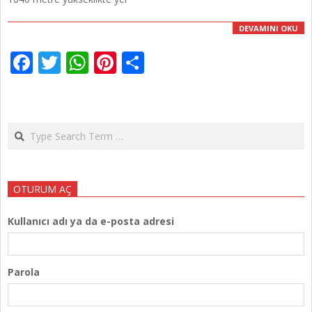
DEVAMINI OKU
Facebook
Twitter
WhatsApp
Pinterest
Share
Search
OTURUM AÇ
Kullanıcı adı ya da e-posta adresi
Parola