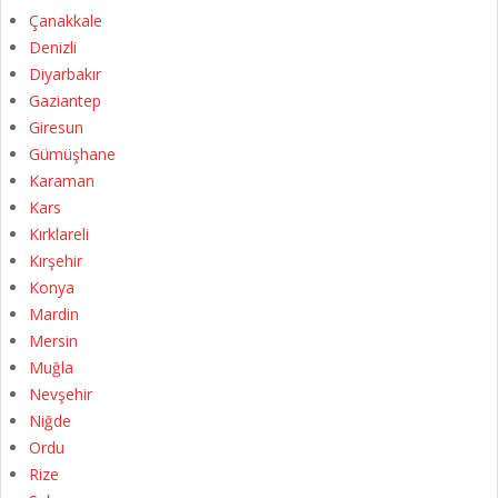
Çanakkale
Denizli
Diyarbakır
Gaziantep
Giresun
Gümüşhane
Karaman
Kars
Kırklareli
Kırşehir
Konya
Mardin
Mersin
Muğla
Nevşehir
Niğde
Ordu
Rize