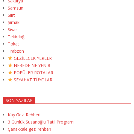
Sakarya
Samsun
Siirt
Şırnak
Sivas
Tekirdağ
Tokat
Trabzon
GEZİLECEK YERLER
NEREDE NE YENİR
POPÜLER ROTALAR
SEYAHAT TÜYOLARI
SON YAZILAR
Kaş Gezi Rehberi
3 Günlük Susanoğlu Tatil Programı
Çanakkale gezi rehberi