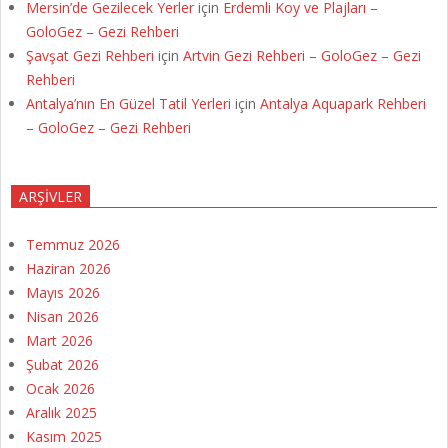
Mersin’de Gezilecek Yerler
için
Erdemli Koy ve Plajları –
GoloGez – Gezi Rehberi
Şavşat Gezi Rehberi
için
Artvin Gezi Rehberi – GoloGez – Gezi
Rehberi
Antalya’nın En Güzel Tatil Yerleri
için
Antalya Aquapark Rehberi
– GoloGez – Gezi Rehberi
ARŞIVLER
Temmuz 2026
Haziran 2026
Mayıs 2026
Nisan 2026
Mart 2026
Şubat 2026
Ocak 2026
Aralık 2025
Kasım 2025