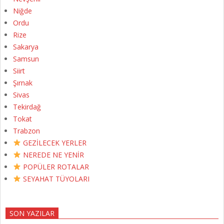
Niğde
Ordu
Rize
Sakarya
Samsun
Siirt
Şırnak
Sivas
Tekirdağ
Tokat
Trabzon
GEZİLECEK YERLER
NEREDE NE YENİR
POPÜLER ROTALAR
SEYAHAT TÜYOLARI
SON YAZILAR