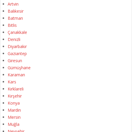
Artvin
Balıkesir
Batman
Bitlis
Çanakkale
Denizli
Diyarbakır
Gaziantep
Giresun
Gümüşhane
Karaman
Kars
Kırklareli
Kırşehir
Konya
Mardin
Mersin
Muğla
Nevşehir