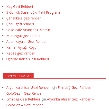
Kaş Gezi Rehberi
3 Günlük Susanoğlu Tatil Programı
Çanakkale gezi rehberi
Çorlu gezi rehberi
Soso cafe Viranşehir Mersin
Manavgat gezi rehberi
Adamkayalar Gezi Rehberi
Kemer Ayışığı Koyu
Kepez gezi rehberi
Uçhisar Kalesi Gezi Rehberi
SON YORUMLAR
Afyonkarahisar Gezi Rehberi
için
Emirdağ Gezi Rehberi –
GoloGez – Gezi Rehberi
Emirdağ Gezi Rehberi
için
Afyonkarahisar Gezi Rehberi –
GoloGez – Gezi Rehberi