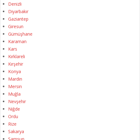
Denizli
Diyarbakır
Gaziantep
Giresun
Gümüşhane
Karaman
Kars
Kırklareli
Kırşehir
Konya
Mardin
Mersin
Muğla
Nevşehir
Niğde
Ordu
Rize
Sakarya
Samsun