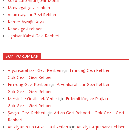
Soso cafe Viranşehir Mersin
Manavgat gezi rehberi
Adamkayalar Gezi Rehberi
Kemer Ayışığı Koyu
Kepez gezi rehberi
Uçhisar Kalesi Gezi Rehberi
SON YORUMLAR
Afyonkarahisar Gezi Rehberi
için
Emirdağ Gezi Rehberi –
GoloGez – Gezi Rehberi
Emirdağ Gezi Rehberi
için
Afyonkarahisar Gezi Rehberi –
GoloGez – Gezi Rehberi
Mersin’de Gezilecek Yerler
için
Erdemli Koy ve Plajları –
GoloGez – Gezi Rehberi
Şavşat Gezi Rehberi
için
Artvin Gezi Rehberi – GoloGez – Gezi
Rehberi
Antalya’nın En Güzel Tatil Yerleri
için
Antalya Aquapark Rehberi