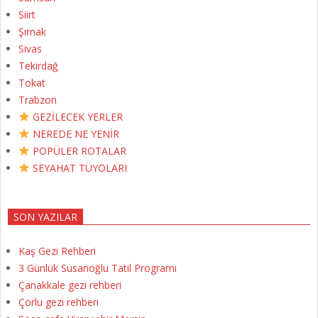
Siirt
Şırnak
Sivas
Tekirdağ
Tokat
Trabzon
GEZİLECEK YERLER
NEREDE NE YENİR
POPÜLER ROTALAR
SEYAHAT TÜYOLARI
SON YAZILAR
Kaş Gezi Rehberi
3 Günlük Susanoğlu Tatil Programı
Çanakkale gezi rehberi
Çorlu gezi rehberi