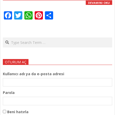
DEVAMINI OKU
Facebook
Twitter
WhatsApp
Pinterest
Share
Search
OTURUM AÇ
Kullanıcı adı ya da e-posta adresi
Parola
Beni hatırla