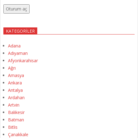
Oturum aç
KATEGORILER
Adana
Adıyaman
Afyonkarahisar
Ağrı
Amasya
Ankara
Antalya
Ardahan
Artvin
Balıkesir
Batman
Bitlis
Çanakkale