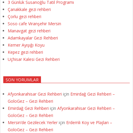
3 Günlük Susanoğlu Tatil Programı
Çanakkale gezi rehberi
Çorlu gezi rehberi
Soso cafe Viranşehir Mersin
Manavgat gezi rehberi
Adamkayalar Gezi Rehberi
Kemer Ayışığı Koyu
Kepez gezi rehberi
Uçhisar Kalesi Gezi Rehberi
SON YORUMLAR
Afyonkarahisar Gezi Rehberi
için
Emirdağ Gezi Rehberi –
GoloGez – Gezi Rehberi
Emirdağ Gezi Rehberi
için
Afyonkarahisar Gezi Rehberi –
GoloGez – Gezi Rehberi
Mersin’de Gezilecek Yerler
için
Erdemli Koy ve Plajları –
GoloGez – Gezi Rehberi