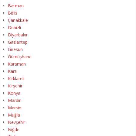
Batman
Bitlis
Çanakkale
Denizli
Diyarbakır
Gaziantep
Giresun
Gümüşhane
Karaman
Kars
Kırklareli
Kırşehir
Konya
Mardin
Mersin
Muğla
Nevşehir
Niğde