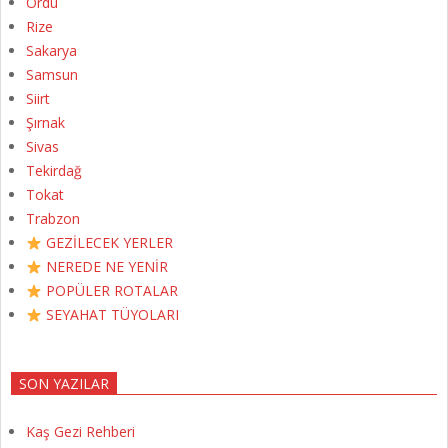
Ordu
Rize
Sakarya
Samsun
Siirt
Şırnak
Sivas
Tekirdağ
Tokat
Trabzon
GEZİLECEK YERLER
NEREDE NE YENİR
POPÜLER ROTALAR
SEYAHAT TÜYOLARI
SON YAZILAR
Kaş Gezi Rehberi